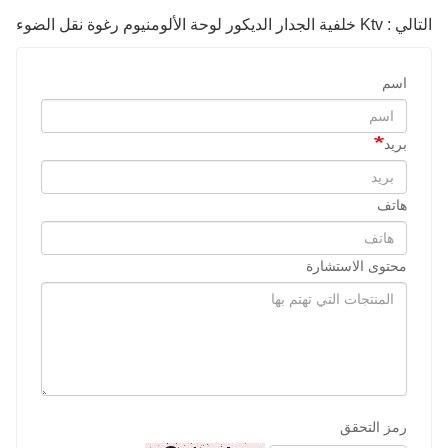
التالي : Ktv خلفية الجدار الديكور لوحة الألومنيوم رغوة نقل الضوء
اسم
بريد
هاتف
محتوى الاستشارة
رمز التحقق