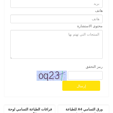
هاتف
محتوى الاستشارة
رمز التحقق
إرسال
ورق التسامي A4 للطباعة 
فراغات الطباعة التسامي لوحة 