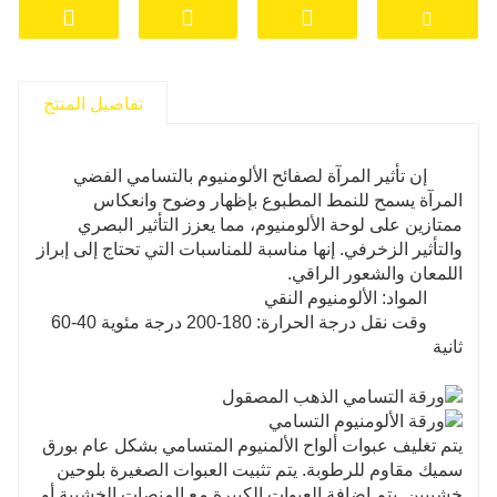
واللافتات واللوحات الإعلانية.
تفاصيل المنتج
إن تأثير المرآة لصفائح الألومنيوم بالتسامي الفضي
المرآة يسمح للنمط المطبوع بإظهار وضوح وانعكاس
ممتازين على لوحة الألومنيوم، مما يعزز التأثير البصري
والتأثير الزخرفي. إنها مناسبة للمناسبات التي تحتاج إلى إبراز
اللمعان والشعور الراقي.
المواد: الألومنيوم النقي
وقت نقل درجة الحرارة: 180-200 درجة مئوية 40-60
ثانية
يتم تغليف عبوات ألواح الألمنيوم المتسامي بشكل عام بورق
سميك مقاوم للرطوبة. يتم تثبيت العبوات الصغيرة بلوحين
خشبيين. يتم إضافة العبوات الكبيرة مع المنصات الخشبية أو