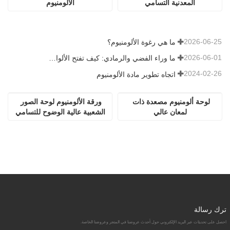
المعدنية التسامي
الألومنيوم
2026-06-25
ما هي رغوة الألومنيوم؟
2026-06-01
ما وراء الفضي والرمادي: كيف تفتح الألوان المخصصة إمكانيات لا حصر لها لرغوة الألومنيوم
2024-02-26
اتجاه تطوير مادة الألومنيوم
لوحة ألومنيوم مصعدة ذات 
ورقة الألومنيوم لوحة الصور 
لمعان عالي
الشعبية عالية الوضوح للتسامي
ترك رسالة
احصل على تحديثات عبر البريد الإلكتروني حول أحدث عروضنا في المتجر وعروضنا الخاصة.