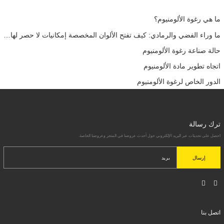
ما هي رغوة الألومنيوم؟
ما وراء الفضي والرمادي: كيف تفتح الألوان المخصصة إمكانيات لا حصر لها لرغوة الألومنيوم
حالة صناعة رغوة الألومنيوم
اتجاه تطوير مادة الألومنيوم
الدور الخاص لرغوة الألومنيوم
ترك رسالة
احصل على تحديثات عبر البريد الإلكتروني حول أحدث عروضنا في المتجر وعروضنا الخاصة.
إرسال
اتصل بنا