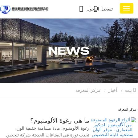
تسجيل الدخول
بيت
أخبار
مركز المعرفة
مركز المعرفة
ما هي رغوة الألومنيوم؟
رغوة الألومنيوم: مادة مسامية خفيفة الوزن
تُحدث ثورة في الصناعات الحديثة شركة تنججين