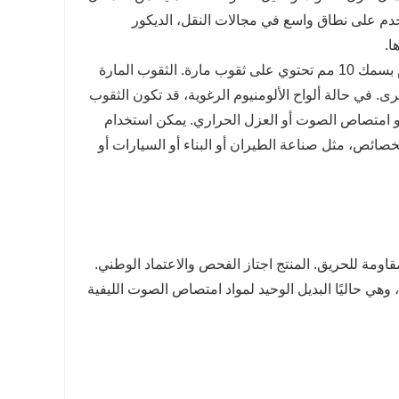
دم على نطاق واسع في مجالات النقل، الديكور
ا.
صفائح الألومنيوم الرغوية ذات الثقوب المارة بسمك 10 مم هي صفائح ألومنيوم بسمك 10 مم تحتوي على ثقوب مارة. الثقوب المارة
ى. في حالة ألواح الألومنيوم الرغوية، قد تكون الثقوب
 امتصاص الصوت أو العزل الحراري. يمكن استخدام
خصائص، مثل صناعة الطيران أو البناء أو السيارات أو
ومة للحريق. المنتج اجتاز الفحص والاعتماد الوطني.
 وهي حاليًا البديل الوحيد لمواد امتصاص الصوت الليفية