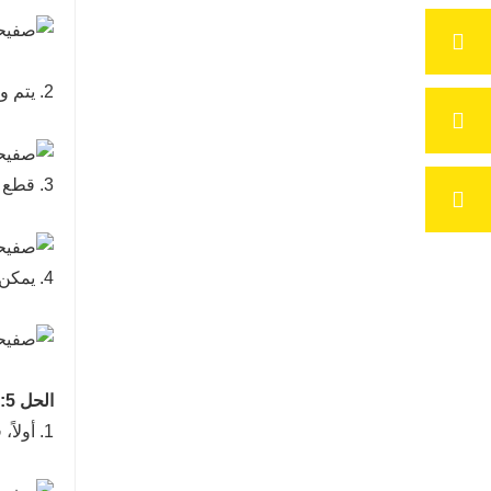
2. يتم وضع عدة شرائط في فجوات التركيب للألواح الرغوية الألومنيوم المتجاورة كـ
3. قطع دعم بين الألواح، ثم تثبيتها على الحائط أو الجمالون بواسطة براغي.
4. يمكن تعديل الأخاديد المتصلة بواسطة شرائط زخرفية أو شرائط إضاءة.
الحل 5: التركيب المعلق
1. أولاً، قم بتركيب شريحة على شكل حرف Z على الحائط أو الجمالون لتثبيت لوح الرغوة الألومنيوم؛