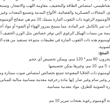
غناطيسي، امتصاص الطاقة والتخفيف، مقاومة اللهب والانفجار، وتستخ
، المجالات العسكرية والفضائية، الألواح المدنية وتصنيع المعدات وغيره
 تمر بالكامل عبر المادة، مما يسمح بمرور الهواء أو الضوء أو مواد أخر
سمة من سمات الهيكل الرغوي التي توفر خصائص مثل الوزن الخفيف أو
ألومنيوم هذه ذات الثقوب المارة في تطبيقات متنوعة تستفيد من هذه ال
لصوتية.
لمنتج:
 سم، ويمكن تخصيص أي حجم
 تخصيصها
لومنيوم ذات الخلايا المفتوحة تتمتع بخصائص امتصاص صوت ممتازة ومقا
 وغير سام وغير ضار. إنها مادة زخرفية معدنية مسامية مثالية للمباني،
رة الصوتية للطرق. مواد معدنية مسامية.