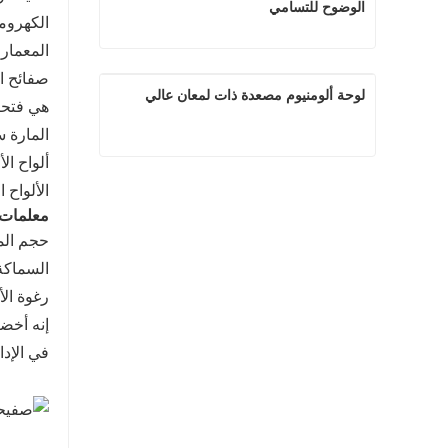
الوضوح للتسامي
الكهروم
المعماري
ورقة الألومنيوم لوحة الصور الشعبية عالية الوضوح للتسامي
لوحة ألومنيوم مصعدة ذات لمعان عالي
هي فتحات
اتصل الآن
المارة 
ألواح ال
لوحة ألومنيوم مصعدة ذات لمعان عالي
الألواح ا
معلمات ا
اتصل الآن
حجم المخزون: 60 سم * 120
السماكة: 5 مم، 10 مم، وغيرها يمكن
رغوة الأ
إنه أخضر
في الإدا