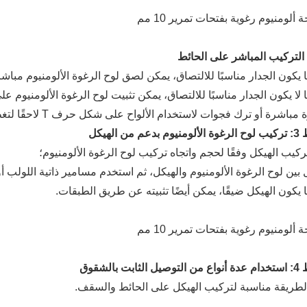
ما لا يكون الجدار مناسبًا للالتصاق، يمكن تثبيت لوح الرغوة الألومنيو
باشرة أو ترك فجوات لاستخدام الألواح على شكل حرف T لاحقًا لتغطيتها وملئها.
من الهيكل
ت بالشقوق