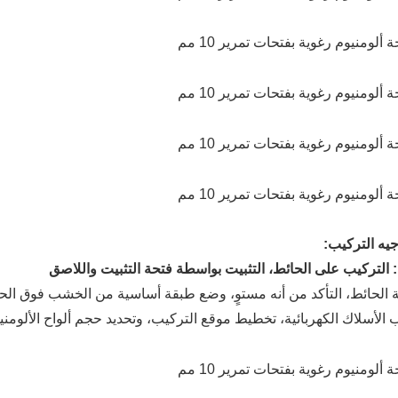
يه التركيب: