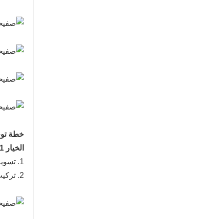
خطة توج
الخيار 1: التركيب على الحائط، التثبيت بواسطة فتحة التثبيت واللاصق
1. تسوية الحائط، التأكد من أنه مستوٍ، وضع طبقة أساسية من الخشب فوق الحائط وتثبيتها بالحائط باستخدام مسدس المسامير.
2. تركيب الأسلاك الكهربائية، تخطيط موقع التركيب، وتحديد حجم ألواح الألومنيوم الرغوية؛