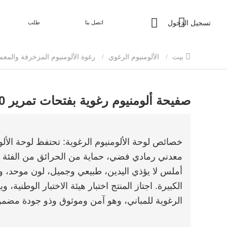
تسجيل الدخول
اتصل بنا
طلب
بيت
الألومنيوم الرغوي
رغوة الألومنيوم المزخرفة والمعما
صفيحة ألومنيوم رغوية بفتحات تمرير 10 مم
خصائص لوحة الألومنيوم الرغوية: تحتفظ لوحة الألوم
أملس لا يؤذي اليدين، طبيعي وجميل، لون موحد،
الرغوية للمباني، وهو آمن وموثوق وذو جودة مضمو