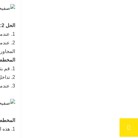
الحل 2: التركيب المباشر على الحائط
1. عندما يكون الجدار مناسبًا للالتصاق، يمكن لصق لوح الرغوة الألومنيوم مباشرة على الحائط؛
2. عند
المجاورة م
المخطط 3: تركيب لوح الرغوة الألومنيوم بدعم 
1. قم بتركيب الهيكل وفقًا لحجم واتجاه تركيب لوح الرغوة الألومنيوم؛
2. تداخل بين لوح الرغوة الألومنيوم والهيكل، ثم استخدم مسامير ذاتية اللولب أو مسدس مسامير للتوصيل والتثبيت؛
3. عندما يكون الهيكل ضيقًا، يمكن أيضًا تثبيته عن طريق الطبقات.
المخطط 4: استخدام عدة أنواع من التوصيل الثاب
1. هذه الطريقة مناسبة لتركيب الهيكل على الحائط والسقف.