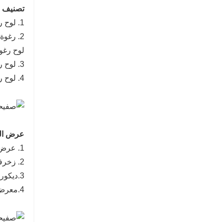
تصنيف ا
1. لوح رغوة الألومنيوم ذو الخلايا المغلقة
2. رغوة الألومنيوم ذات الثقوب المارة
لوح رغوة
3. لوح رغوة الألومنيوم الملون
4. لوح رغوة الألومنيوم المركب
عرض الت
1. عرض لوح رغوة الألومنيوم الشفاف
2. زخرفة جدار رغوة الألومنيوم
3.ديكور سقف من الألومنيوم الرغوي
4.معرض الألومنيوم الرغوي