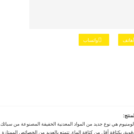
هاتف
واتساب
نتج:
لومنيوم هي نوع جديد من المواد المعدنية الخفيفة المصنوعة من سبائك ال
وية، بكثافة أقل من كثافة الماء. تتمتع بالعديد من الخصائص الممتاز