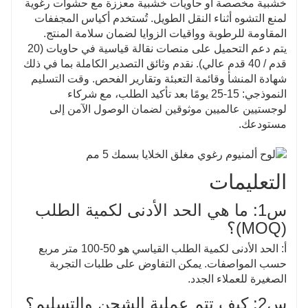
خشبية مخصصة أو حاويات خشبية معززة مع حشوات رغوية
لمنع التشوه أثناء النقل الطويل. تُستخدم أكياس المجففات
المقاومة للرطوبة وواقيات الزوايا لضمان سلامة المنتج.
يتم دعم التحميل على منصات نقالة قياسية في حاويات (20
قدم / 40 قدم عالي). نقدم وثائق التصدير الكاملة بما في ذلك
شهادة المنشأ وقائمة التعبئة وتقارير الفحص. وقت التسليم
النموذجي: 15-25 يومًا بعد تأكيد الطلب، مع شركاء
لوجستيين عالميين موثوقين لضمان الوصول الآمن إلى
مستودعك.
التعليمات
س1: ما هي الحد الأدنى لكمية الطلب
(MOQ)؟
أ: الحد الأدنى لكمية الطلب القياسي هو 50-100 متر مربع
حسب المواصفات. يمكن التفاوض على طلبات التجربة
الصغيرة للعملاء الجدد.
س2: كيف تتم عملية الشحن والتسليم؟