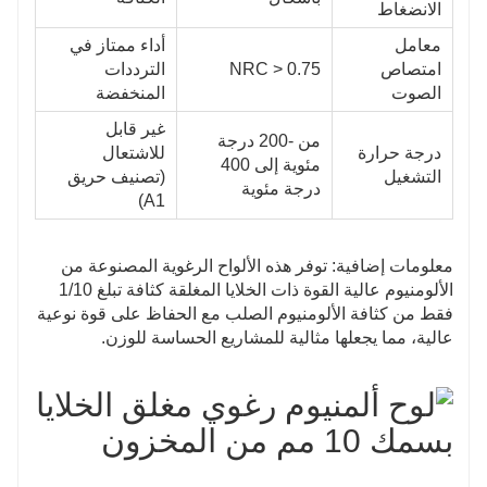
الانضغاط
معامل
أداء ممتاز في
امتصاص
NRC > 0.75
الترددات
الصوت
المنخفضة
غير قابل
من -200 درجة
درجة حرارة
للاشتعال
مئوية إلى 400
التشغيل
(تصنيف حريق
درجة مئوية
A1)
معلومات إضافية: توفر هذه الألواح الرغوية المصنوعة من
الألومنيوم عالية القوة ذات الخلايا المغلقة كثافة تبلغ 1/10
فقط من كثافة الألومنيوم الصلب مع الحفاظ على قوة نوعية
عالية، مما يجعلها مثالية للمشاريع الحساسة للوزن.