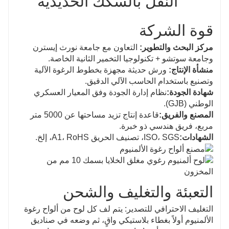
قوة الشركة
مركز البحث والتطوير:
التعاون مع جامعة نورث إيسترن
وجامعة سوتشو + تكنولوجيا التخمير الثانية الخاصة.
منشأة الإنتاج:
ورش حديثة مجهزة بخطوط الرغوة الآلية
وتصنيع باستخدام الحاسب الآلي الدقيق.
شهادة الجودة:
نظام إدارة الجودة وفق المعيار العسكري
الوطني (GJB).
المصنع والفريق:
قاعدة إنتاج تزيد مساحتها عن 5000 متر
مربع، فريق هندسي ذو خبرة.
الشهادات:
ISO، SGS، تصنيف الحريق A1، RoHS، إلخ.
التعبئة والتغليف والشحن
التغليف الاحترافي للتصدير: يتم لف كل لوح من ألواح رغوة
الألمنيوم أولاً بغطاء بلاستيكي واقٍ، ثم وضعه في صناديق