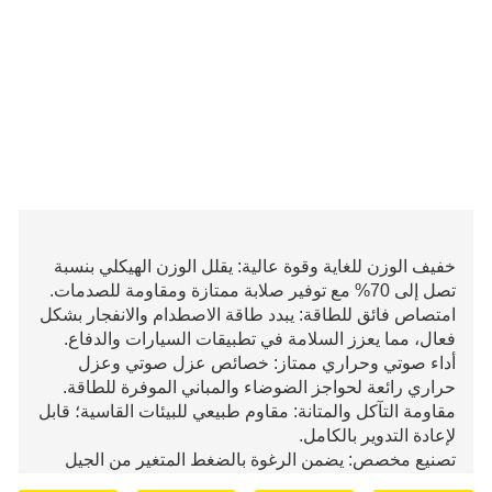
خفيف الوزن للغاية وقوة عالية: يقلل الوزن الهيكلي بنسبة
تصل إلى 70% مع توفير صلابة ممتازة ومقاومة للصدمات.
امتصاص فائق للطاقة: يبدد طاقة الاصطدام والانفجار بشكل
فعال، مما يعزز السلامة في تطبيقات السيارات والدفاع.
أداء صوتي وحراري ممتاز: خصائص عزل صوتي وعزل
حراري رائعة لحواجز الضوضاء والمباني الموفرة للطاقة.
مقاومة التآكل والمتانة: مقاوم طبيعي للبيئات القاسية؛ قابل
لإعادة التدوير بالكامل.
تصنيع مخصص: يضمن الرغوة بالضغط المتغير من الجيل
الثاني هيكل مسامي موحد وجودة متسقة تلبي المعايير