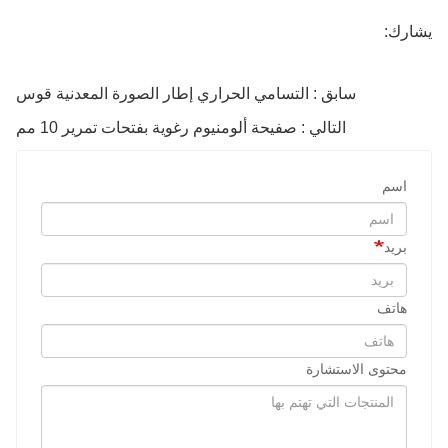
يشارك:
سابق : التسامي الحراري إطار الصورة المعدنية قوس
التالي : صفيحة ألومنيوم رغوية بفتحات تمرير 10 مم
اسم
بريد
هاتف
محتوى الاستشارة