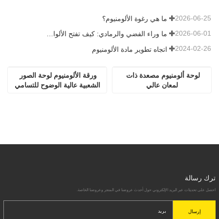
2026-06-25
ما هي رغوة الألومنيوم؟
2026-06-01
ما وراء الفضي والرمادي: كيف تفتح الألوان المخصصة إمكانيات لا حصر لها لرغوة الألومنيوم
2024-02-26
اتجاه تطوير مادة الألومنيوم
لوحة ألومنيوم مصعدة ذات 
ورقة الألومنيوم لوحة الصور 
لمعان عالي
الشعبية عالية الوضوح للتسامي
ترك رسالة
احصل على تحديثات عبر البريد الإلكتروني حول أحدث عروضنا في المتجر وعروضنا الخاصة.
إرسال