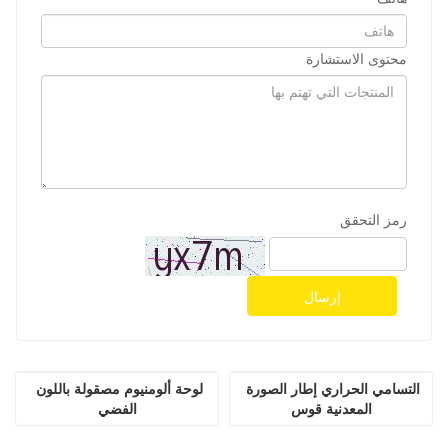
محتوى الاستشارة
رمز التحقق
إرسال
التسامي الحراري إطار الصورة 
لوحة ألومنيوم مصقولة باللون 
المعدنية قوس
الفضي