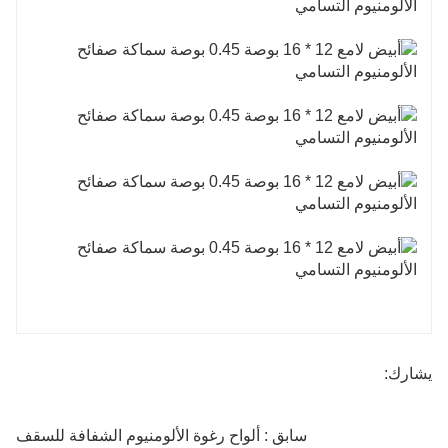
يشارك:
سابق : ألواح رغوة الألومنيوم الشفافة للسقف