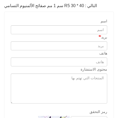
التالي : R5 30 * 40 سم 1 مم صفائح الألمنيوم التسامي
اسم
بريد
هاتف
محتوى الاستشارة
رمز التحقق