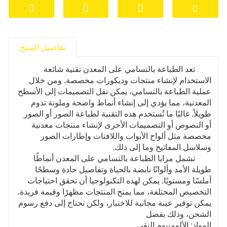
تفاصيل المنتج
تعد الطباعة بالتسامي على المعدن تقنية شائعة
الاستخدام لإنشاء منتجات وديكورات مخصصة. ومن خلال
عملية الطباعة بالتسامي، يمكن نقل التصميمات إلى الأسطح
المعدنية، مما يؤدي إلى إنشاء أنماط واضحة وملونة تدوم
طويلاً. غالبًا ما تُستخدم هذه التقنية لطباعة الصور أو الصور
أو النصوص أو التصميمات الأخرى لإنشاء منتجات معدنية
مخصصة مثل ألواح الأبواب واللافتات وإطارات الصور
وسلاسل المفاتيح وما إلى ذلك.
تشمل مزايا الطباعة بالتسامي على المعدن أنماطًا
طويلة الأمد وألوانًا نابضة بالحياة وتفاصيل حادة وسطحًا
أملسًا ومستويًا. يمكن لهذه التكنولوجيا أن تحقق احتياجات
التخصيص المختلفة، مما يمنح المنتجات مظهرًا وقيمة فريدة.
يمكن توفير عينة مجانية للاختبار، ولكن تحتاج إلى دفع رسوم
الشحن، وذلك بفضل
المواد: الألومنيوم النقي