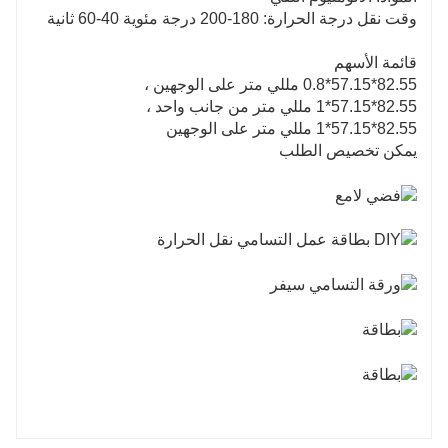
وقت نقل درجة الحرارة: 180-200 درجة مئوية 40-60 ثانية
قائمة الأسهم
82.55*57.15*0.8 مللي متر على الوجهين ،
82.55*57.15*1 مللي متر من جانب واحد ،
82.55*57.15*1 مللي متر على الوجهين
يمكن تخصيص الطلب