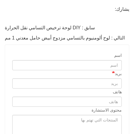
يشارك:
سابق : DIY لوحة ترخيص التسامي نقل الحرارة
التالي : لوح ألومنيوم بالتسامي مزدوج أبيض حامل معدني 1 مم
اسم
بريد
هاتف
محتوى الاستشارة