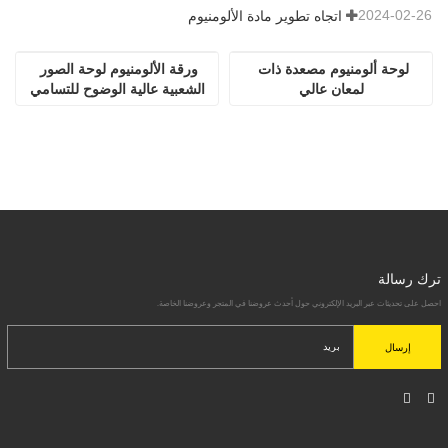
2024-02-26
اتجاه تطوير مادة الألومنيوم
لوحة ألومنيوم مصعدة ذات 
ورقة الألومنيوم لوحة الصور 
لمعان عالي
الشعبية عالية الوضوح للتسامي
ترك رسالة
احصل على تحديثات عبر البريد الإلكتروني حول أحدث عروضنا في المتجر وعروضنا الخاصة.
إرسال