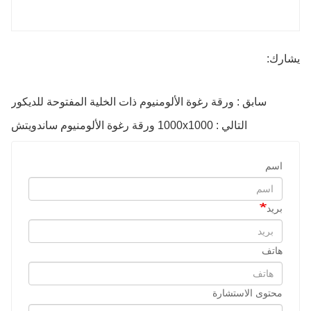
يشارك:
سابق : ورقة رغوة الألومنيوم ذات الخلية المفتوحة للديكور
التالي : 1000x1000 ورقة رغوة الألومنيوم ساندويتش
اسم
بريد
هاتف
محتوى الاستشارة